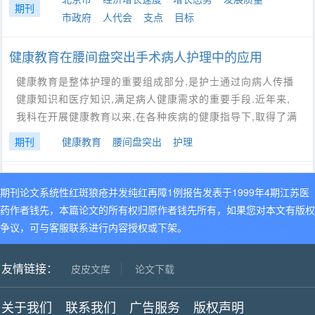
期刊
市政府
人代会
支点
目标
健康教育在腰间盘突出手术病人护理中的应用
健康教育是整体护理的重要组成部分,是护士通过向病人传播
健康知识和医疗知识,满足病人健康需求的重要手段.近年来,
我科在开展健康教育以来,在各种疾病的健康指导下,取得了满
期刊
健康教育
腰间盘突出
护理
期刊论文系统性红斑狼疮并发纯红再障1例报告发表于1999年4期江苏医
药作者钱先，本篇论文的所有权归原作者钱先所有，如果您对本文有版权
争议，可与客服联系进行内容授权或下架。
友情链接：
皮皮文库
论文下载
关于我们
联系我们
广告服务
版权声明