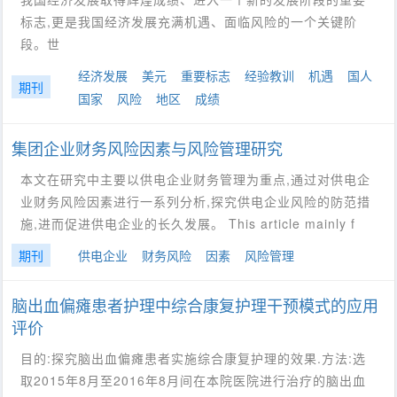
标志,更是我国经济发展充满机遇、面临风险的一个关键阶
段。世
经济发展
美元
重要标志
经验教训
机遇
国人
期刊
国家
风险
地区
成绩
集团企业财务风险因素与风险管理研究
本文在研究中主要以供电企业财务管理为重点,通过对供电企
业财务风险因素进行一系列分析,探究供电企业风险的防范措
施,进而促进供电企业的长久发展。 This article mainly f
期刊
供电企业
财务风险
因素
风险管理
脑出血偏瘫患者护理中综合康复护理干预模式的应用
评价
目的:探究脑出血偏瘫患者实施综合康复护理的效果.方法:选
取2015年8月至2016年8月间在本院医院进行治疗的脑出血