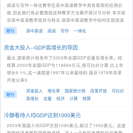
阅读与写作一体化教学在高中英语教学中具有很高的应用价
值,因此我们有必要围绕这种教学方法展开探讨与分析.本文结
合高中英语教学现状与特点,就高中英语教学中如何实现阅读
期刊
高中英语
阅读
写作
一体化
资金大投入--GDP高增长的导因
最近,国家统计局发布了2003年全国GDP总量及增长率。经
核算,2003年全国GDP为116694亿元,按可比价计算,比上年
增长9.1%,这一速度是1997年以来最快的,接近1978年改革
开放以来9.
资金投入
增长率
国家统计局
改革开放
可比价
期刊
高增长
总量
经济
计算
核算
冷静看待人均GDP达到1000美元
2003年我国人均GDP达到1090美元,超过了1000美元。这是
我国经济发展取得辉煌成绩、进入一个新的发展阶段的重要