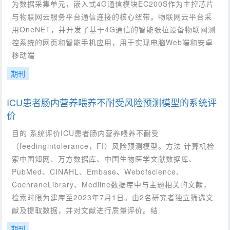
为数据采集单元，嵌入式4G通信模块EC200S作为主控芯片
与物联网云服务平台通信连接的核心纽带。物联网云平台采
用OneNET，并开发了基于4G通信的智能张拉设备物联网测
控系统的网页和智能手机应用，用于实现电脑Web端和安卓
移动端
期刊
ICU患者肠内营养喂养不耐受风险预测模型的系统评
价
目的 系统评价ICU患者肠内营养喂养不耐受
（feedingintolerance，FI）风险预测模型。方法 计算机检
索中国知网、万方数据库、中国生物医学文献数据库、
PubMed、CINAHL、Embase、Webofscience、
CochraneLibrary、Medline数据库中与主题相关的文献，
检索时限为建库至2023年7月1日。由2名研究者独立筛选文
献及提取数据，并对文献进行质量评价。结
期刊