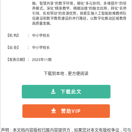
融、智慧共享”的数字环境，细化“多元协同、多维提升”的培
养模式，深化“精准教学、精细治理”的融合应用，转化“名师
引领、名校带动”的资源优势，探索实施人工智能助推教师队
伍建设和数字教育建设的并行路径，以数字化推动区域教育
高质量发展。
【机 构】
：
中小学校长
【出 处】
：
中小学校长
【发表日期】
：
2023年11期
下载到本地 , 更方便阅读
下载此文
赞助VIP
声明 : 本文档内容版权归属内容提供方 , 如果您对本文有版权争议 , 可与