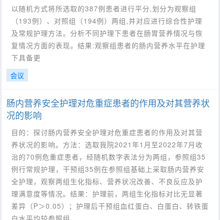
以随机方式将所选取的387例患者进行平分,划分为观察组
（193例）、对照组（194例）两组,并对应进行综合性护理
及常规护理方法。分析不同护理下患者在肠胃营养情况与恢
复情况方面的表现。结果:观察组患者的肠内营养水平在护理
下具备更
会议
肠内营养安全护理对危重症患者的作用及对其营养状
况的影响
目的：探讨肠内营养安全护理对危重症患者的作用及对其营
养状况的影响。方法：选取我院2021年1月至2022年7月收
治的70例危重症患者，经随机数字表法分为两组，参照组35
例行常规护理，干预组35例在参照组基础上采取肠内营养安
全护理，观察两组生化指标、营养状况改善、不良反应及护
理满意度等情况。结果：护理前，两组生化指标对比无显著
差异（P＞0.05）；护理后干预组血红蛋白、白蛋白、转铁蛋
白水平均较参照组