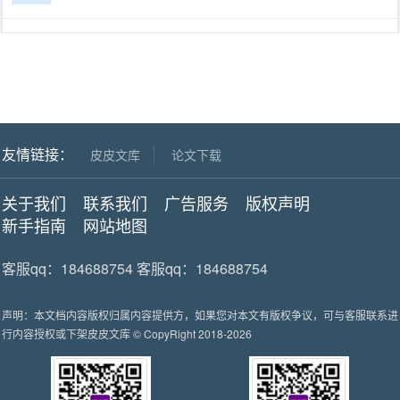
期刊论文人工智能助推教师队伍建设和数字教育建设的并行路径发表于
2023年11期中小学校长如果您对本文有版权争议，可与客服联系进行内
容授权或下架。
友情链接：
皮皮文库
论文下载
关于我们
联系我们
广告服务
版权声明
新手指南
网站地图
客服qq：184688754 客服qq：184688754
声明：本文档内容版权归属内容提供方，如果您对本文有版权争议，可与客服联系进
行内容授权或下架
皮皮文库
© CopyRight 2018-2026