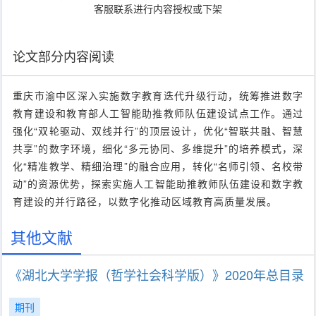
客服联系进行内容授权或下架
论文部分内容阅读
重庆市渝中区深入实施数字教育迭代升级行动，统筹推进数字
教育建设和教育部人工智能助推教师队伍建设试点工作。通过
强化“双轮驱动、双线并行”的顶层设计，优化“智联共融、智慧
共享”的数字环境，细化“多元协同、多维提升”的培养模式，深
化“精准教学、精细治理”的融合应用，转化“名师引领、名校带
动”的资源优势，探索实施人工智能助推教师队伍建设和数字教
育建设的并行路径，以数字化推动区域教育高质量发展。
其他文献
《湖北大学学报（哲学社会科学版）》2020年总目录
期刊