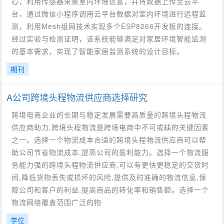
心，利用传感器采集室内环境信息，并将数据上传至云平
台，通过微信小程序调用云平台数据对室内环境进行远程监
测，利用Mesh组网技术实现多个ESP8266开发板的连接。
经过实验与检测证明，该系统能够满足对家居环境智能监测
的基本需求，实现了智能家居监测系统的设计目标。
期刊
A公司跨境头程物流供应商选择研究
跨境电商企业的长期与稳定发展需要高质量的跨境头程物流
供应商助力,跨境头程物流是跨境电商中不可或缺的关键因素
之一。选择一个物流成本合适的跨境头程物流供应商可以帮
助公司节省物流成本,提高公司的盈利能力。选择一个物流服
务能力强的跨境头程物流供应商,可以有更快更稳定的交货时
间,降低货物丢失或损坏的风险,提供及时准确的物流信息,保
障公司和客户的利益,提高商品的转化率和销售额。选择一个
物流网络覆盖范围广泛的物
学位