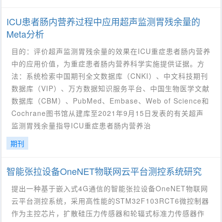
ICU患者肠内营养过程中应用超声监测胃残余量的
Meta分析
目的：评价超声监测胃残余量的效果在ICU重症患者肠内营养
中的应用价值，为重症患者肠内营养科学实施提供证据。方
法：系统检索中国期刊全文数据库（CNKI）、中文科技期刊
数据库（VIP）、万方数据知识服务平台、中国生物医学文献
数据库（CBM）、PubMed、Embase、Web of Science和
Cochrane图书馆从建库至2021年9月15日发表的有关超声
监测胃残余量指导ICU重症患者肠内营养治
期刊
智能张拉设备OneNET物联网云平台测控系统研究
提出一种基于嵌入式4G通信的智能张拉设备OneNET物联网
云平台测控系统，采用高性能的STM32F103RCT6微控制器
作为主控芯片，扩散硅压力传感器和轮辐式标准力传感器作